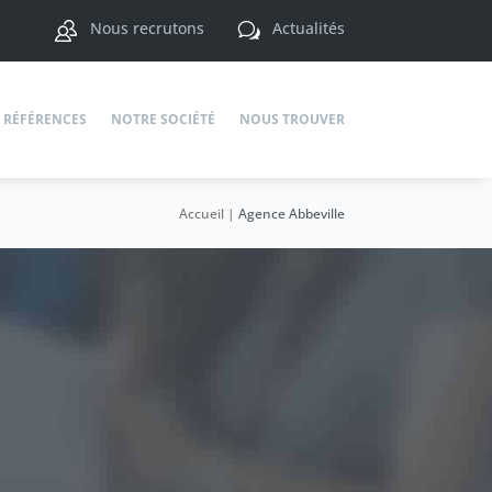
Nous recrutons
Actualités
w
RÉFÉRENCES
NOTRE SOCIÉTÉ
NOUS TROUVER
Accueil
|
Agence Abbeville