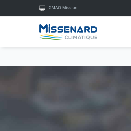
GMAO Mission