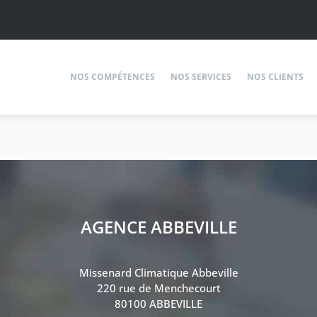
NOS COMPÉTENCES
NOS SERVICES
NOS CLIENTS
AGENCE ABBEVILLE
Missenard Climatique Abbeville
220 rue de Menchecourt
80100 ABBEVILLE