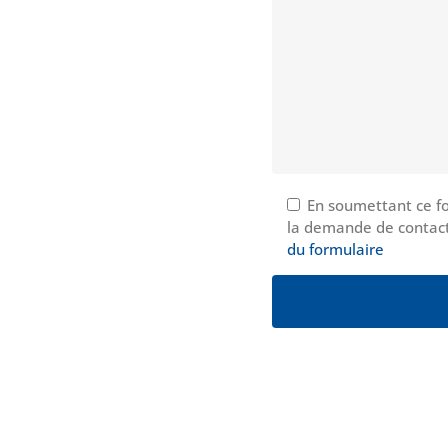
En soumettant ce fo
la demande de contact
du formulaire