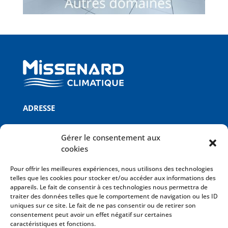
ADRESSE
Missenard Quint B
Gérer le consentement aux
ZI Le Royeux
cookies
Rue Eugène Freyssinet
02430 GAUCHY
Pour offrir les meilleures expériences, nous utilisons des technologies
telles que les cookies pour stocker et/ou accéder aux informations des
appareils. Le fait de consentir à ces technologies nous permettra de
INFOS
traiter des données telles que le comportement de navigation ou les ID
uniques sur ce site. Le fait de ne pas consentir ou de retirer son
Mentions légales
consentement peut avoir un effet négatif sur certaines
Politique de confidentialité
caractéristiques et fonctions.