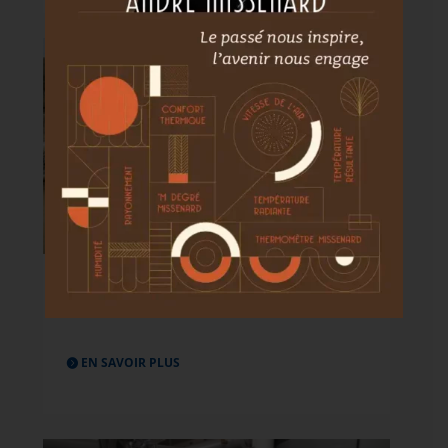
Chaufferie biomasse sur réseau de
chaleur urbain à Lorient (56)
EN SAVOIR PLUS