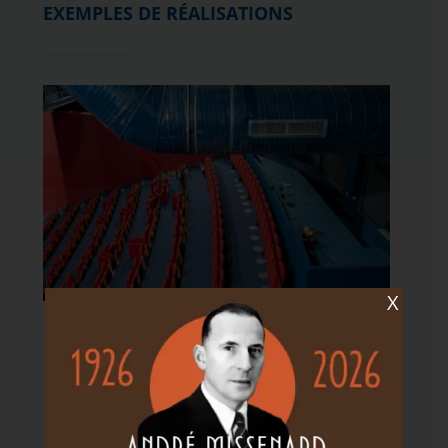
EXEMPLES DE RÉALISATIONS
X
Installation géothermique dans un pôle
culturel à Pluvigner (56)
EN SAVOIR PLUS