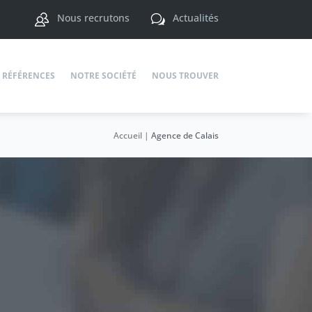
Nous recrutons
Actualités
w
RÉFÉRENCES
NOTRE SOCIÉTÉ
NOUS TROUVER
Accueil
|
Agence de Calais