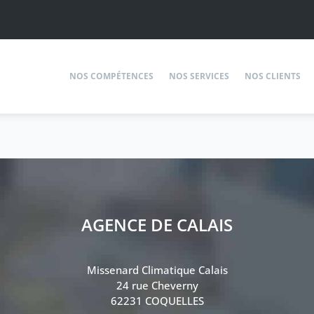
NOS COMPÉTENCES
NOS SERVICES
NOS CLIENTS
AGENCE DE CALAIS
Missenard Climatique Calais
24 rue Cheverny
62231 COQUELLES