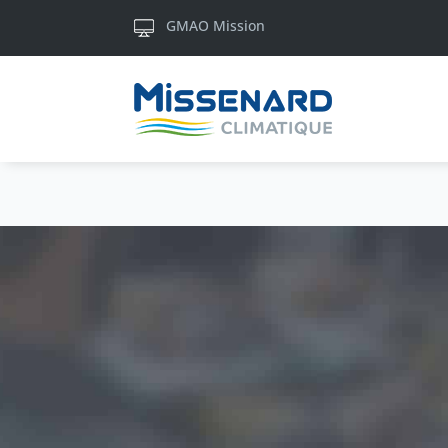
GMAO Mission