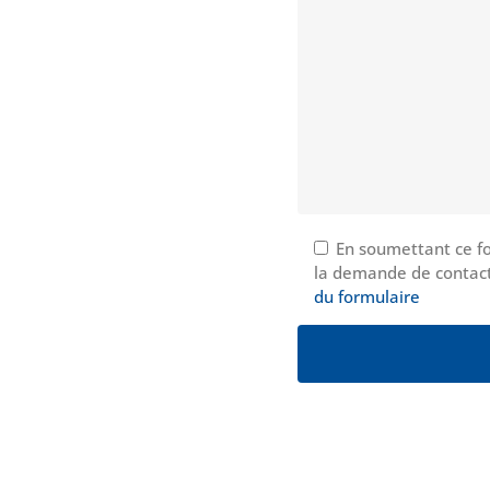
En soumettant ce fo
la demande de contact
du formulaire