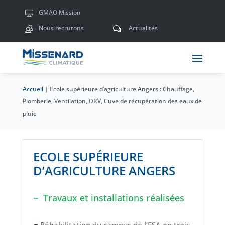
GMAO Mission
Nous recrutons
Actualités
w
Accueil
|
Ecole supérieure d’agriculture Angers : Chauffage,
Plomberie, Ventilation, DRV, Cuve de récupération des eaux de
pluie
ECOLE SUPÉRIEURE
D’AGRICULTURE ANGERS
Travaux et installations réalisées